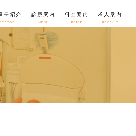
事長紹介
診療案内
料金案内
求人案内
DOCTOR
MENU
PRICE
RECRUIT
ト
設備機器紹介
矯正歯科