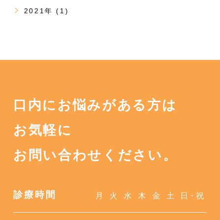
2021年 (1)
口内にお悩みがある方は
お気軽に
お問い合わせください。
診療時間
月
火
水
木
金
土
日・祝